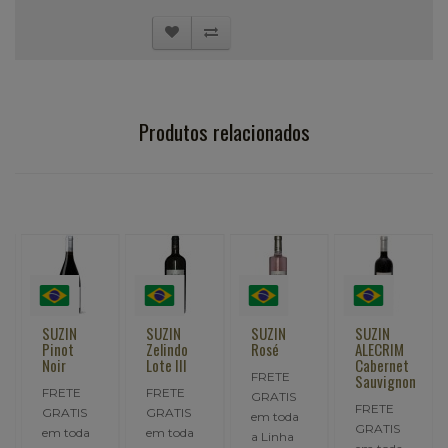
Produtos relacionados
SUZIN
SUZIN
SUZIN
SUZIN
Pinot
Zelindo
Rosé
ALECRIM
Noir
Lote III
Cabernet
FRETE
Sauvignon
FRETE
FRETE
GRATIS
FRETE
GRATIS
GRATIS
em toda
GRATIS
em toda
em toda
a Linha