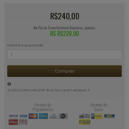
R$240,00
No Pix ou Transferência Bancária, apenas:
R$ R$228,00
Informe a quantidade:
Comprar
SUZIN DONA ARLENE Brut Sur Lie em estoque: 3
Formas de
Formas de
Pagamentos
Envio