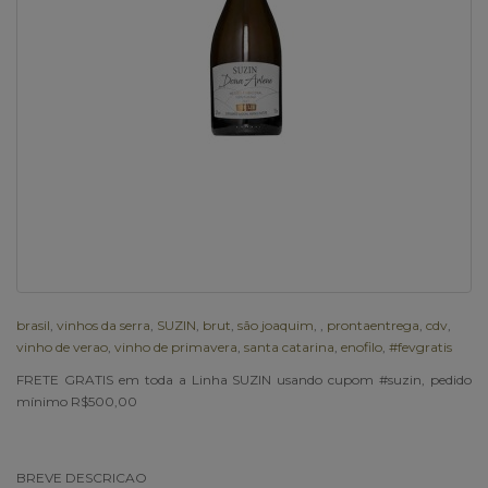
brasil
,
vinhos da serra
,
SUZIN
,
brut
,
são joaquim
,
,
prontaentrega
,
cdv
,
vinho de verao
,
vinho de primavera
,
santa catarina
,
enofilo
,
#fevgratis
FRETE GRATIS em toda a Linha SUZIN usando cupom #suzin, pedido
mínimo R$500,00
BREVE DESCRICAO