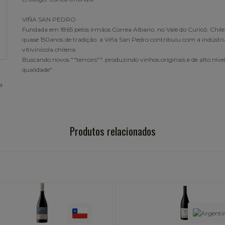
VIÑA SAN PEDRO
Fundada em 1865 pelos irmãos Correa Albano. no Vale do Curicó. Chil
quase 150anos de tradição. a Viña San Pedro contribuiu com a indústri
vitivinícola chilena.
Buscando novos ""terroirs"". produzindo vinhos originais e de alto níve
qualidade"
a
Produtos relacionados