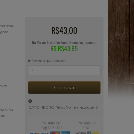
barricas.
R$43,00
(gato
No Pix ou Transferência Bancária, apenas:
R$ R$40,85
Informe a quantidade:
aves.
Comprar
GATO NEGRO Pinot Noir em estoque: 6
ela Viña
 de
Formas de
Formas de
Pagamentos
Envio