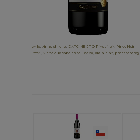
chile
,
vinho chileno
,
GATO NEGRO Pinot Noir
,
Pinot Noir
,
inter.
,
vinho que cabe no seu bolso
,
dia-a-diav
,
prontaentreg