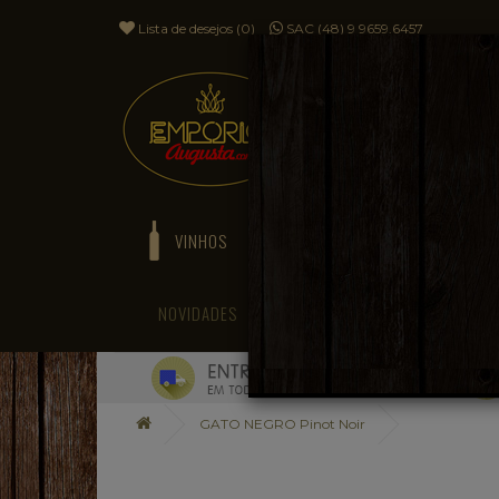
Lista de desejos (0)
SAC (48) 9 9659.6457
VINHOS
ESPUMANTES
NOVIDADES
BLOG
GATO NEGRO Pinot Noir