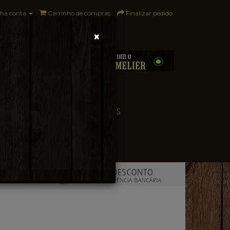
ha conta
Carrinho de compras
Finalizar pedido
×
0 - R$0,00
CONVENIÊNCIA
PAÍSES