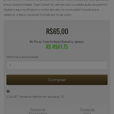
e sua autenticidade. Hoje Calvet foi até servido na celebração do prêmio
Nobel e aqui no Brasil é o vinho servido no consulado francês para
celebrar a festa nacional francês dia 14 de julho.
R$65,00
No Pix ou Transferência Bancária, apenas:
R$ R$61,75
Informe a quantidade:
Comprar
CALVET Varietals Merlot em estoque: 10
Formas de
Formas de
Pagamentos
Envio