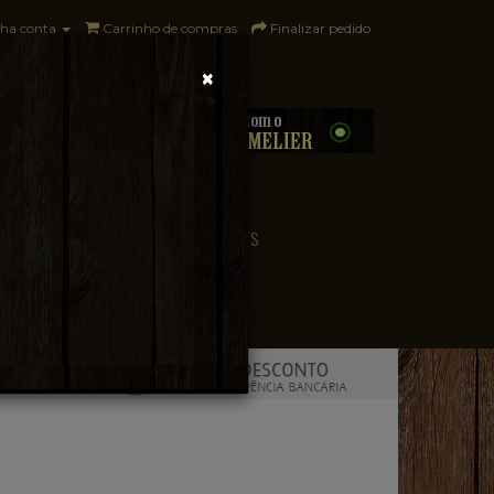
ha conta
Carrinho de compras
Finalizar pedido
×
0 - R$0,00
CONVENIÊNCIA
PAÍSES