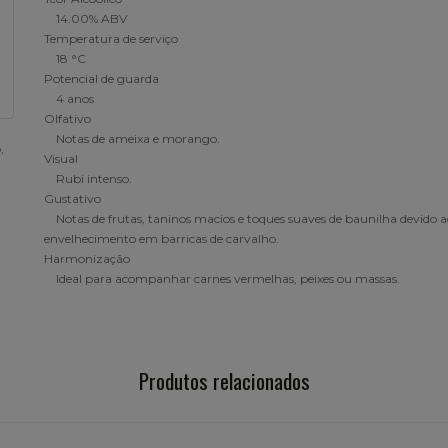
14.00% ABV
Temperatura de serviço
18 °C
Potencial de guarda
4 anos
Olfativo
Notas de ameixa e morango.
o
,
Visual
Rubi intenso.
Gustativo
Notas de frutas, taninos macios e toques suaves de baunilha devido a
envelhecimento em barricas de carvalho.
Harmonização
Ideal para acompanhar carnes vermelhas, peixes ou massas.
Produtos relacionados