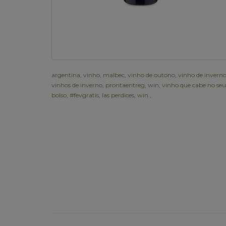
argentina
,
vinho
,
malbec
,
vinho de outono
,
vinho de invern
vinhos de inverno
,
prontaentreg
,
win
,
vinho que cabe no seu
bolso
,
#fevgratis
,
las perdices
,
win.
,