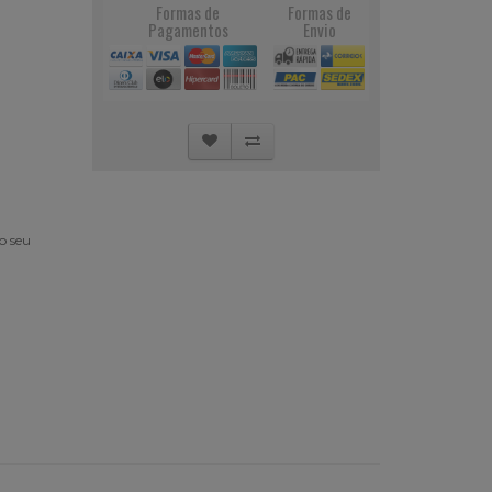
Formas de
Formas de
Pagamentos
Envio
o seu