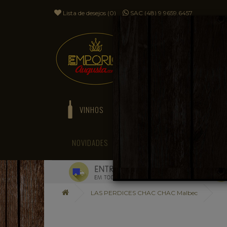
Lista de desejos (0)
SAC (48) 9 9659.6457
VINHOS
ESPUMANTES
NOVIDADES
BLOG
LAS PERDICES CHAC CHAC Malbec