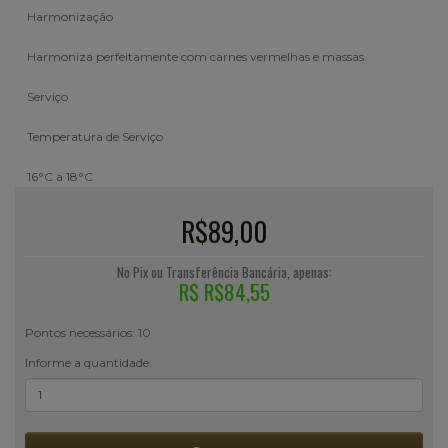
Harmonização
Harmoniza perfeitamente com carnes vermelhas e massas.
Serviço
Temperatura de Serviço
16°C a 18°C
R$89,00
No Pix ou Transferência Bancária, apenas:
R$ R$84,55
Pontos necessários: 10
Informe a quantidade: