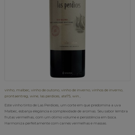
vinho
,
malbec
,
vinho de outono
,
vinho de inverno
,
vinhos de inverno
,
prontaentreg
,
wine
,
las perdices
,
ate75
,
win.
,
Este vinho tinto de Las Perdices, um corte em que predomina a uva
Malbec, esbanja elegância e complexidade de aromas. Seu sabor lembra
frutas vermelhas, com um otimo volume e persistência em boca.
Harmoniza perfeitamente com carnes vermelhas e massas.