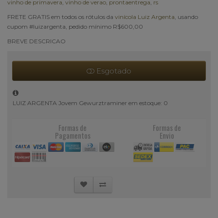
vinho de primavera
,
vinho de verao
,
prontaentrega
,
rs
FRETE GRATIS em todos os rótulos da
vinícola Luiz Argenta
, usando
cupom #luizargenta, pedido mínimo R$600,00
BREVE DESCRICAO
Esgotado
LUIZ ARGENTA Jovem Gewurztraminer em estoque: 0
Formas de
Formas de
Pagamentos
Envio