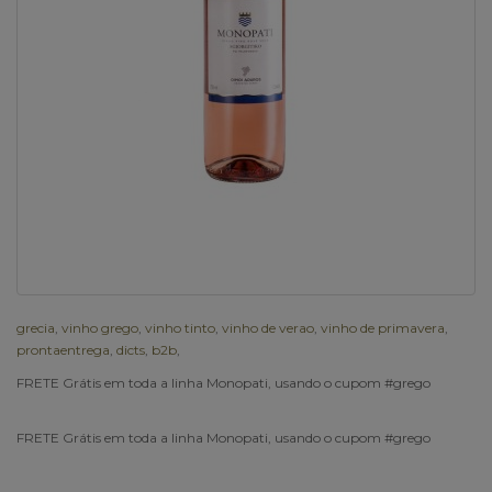
grecia
,
vinho grego
,
vinho tinto
,
vinho de verao
,
vinho de primavera
,
prontaentrega
,
dicts
,
b2b
,
FRETE Grátis em toda a linha Monopati, usando o cupom #grego
FRETE Grátis em toda a linha Monopati, usando o cupom #grego