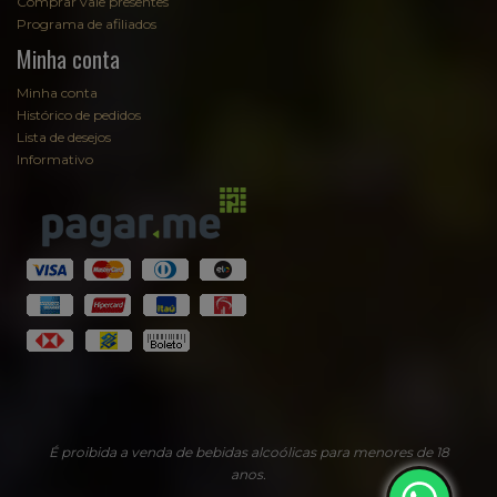
Comprar vale presentes
Programa de afiliados
Minha conta
Minha conta
Histórico de pedidos
Lista de desejos
Informativo
É proibida a venda de bebidas alcoólicas para menores de 18
anos.