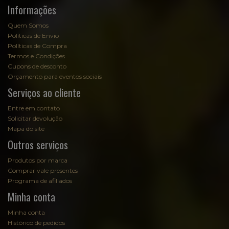
Informações
Quem Somos
Políticas de Envio
Políticas de Compra
Termos e Condições
Cupons de desconto
Orçamento para eventos sociais
Serviços ao cliente
Entre em contato
Solicitar devolução
Mapa do site
Outros serviços
Produtos por marca
Comprar vale presentes
Programa de afiliados
Minha conta
Minha conta
Histórico de pedidos