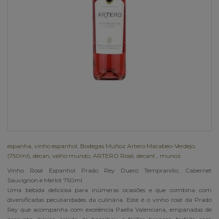
espanha
,
vinho espanhol
,
Bodegas Muñoz Artero Macabeo-Verdejo
,
(750ml)
,
decan
,
velho mundo
,
ARTERO Rosé
,
decant.
,
munoz
Vinho Rosé Espanhol Prado Rey Duero Tempranillo, Cabernet
Sauvignon e Merlot 750ml
Uma bebida deliciosa para inúmeras ocasiões e que combina com
diversificadas peculiaridades da culinária. Este é o vinho rosé da Prado
Rey que acompanha com excelência Paella Valenciana, empanadas de