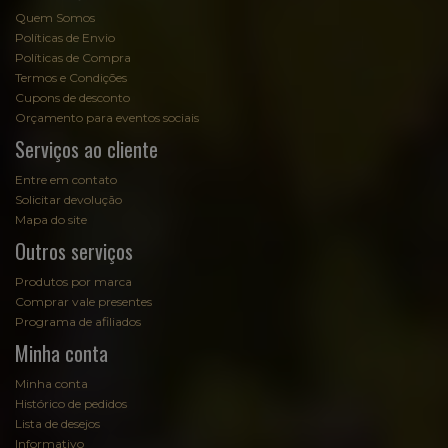
Quem Somos
Políticas de Envio
Políticas de Compra
Termos e Condições
Cupons de desconto
Orçamento para eventos sociais
Serviços ao cliente
Entre em contato
Solicitar devolução
Mapa do site
Outros serviços
Produtos por marca
Comprar vale presentes
Programa de afiliados
Minha conta
Minha conta
Histórico de pedidos
Lista de desejos
Informativo