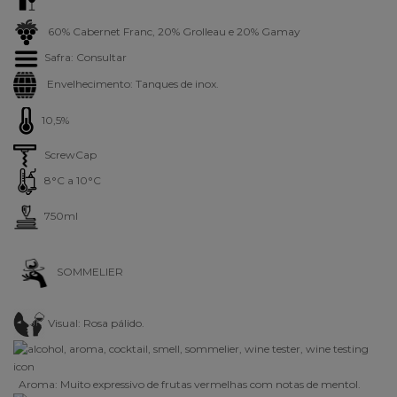
60% Cabernet Franc, 20% Grolleau e 20% Gamay
Safra: Consultar
Envelhecimento: Tanques de inox.
10,5%
ScrewCap
8°C a 10°C
750ml
SOMMELIER
Visual:
Rosa pálido.
Aroma:
Muito expressivo de frutas vermelhas com notas de mentol
.