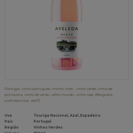
Portugal
,
vinho português
,
minho
,
inter.
,
vinho verde
,
vinho de
primavera
,
vinho de verão
,
velho mundo
,
vinho rose
,
#fevgratis
,
confraternizar
,
ate75
Uva
Touriga Nacional, Azal, Espadeiro
País
Portugal
Região
Vinhos Verdes