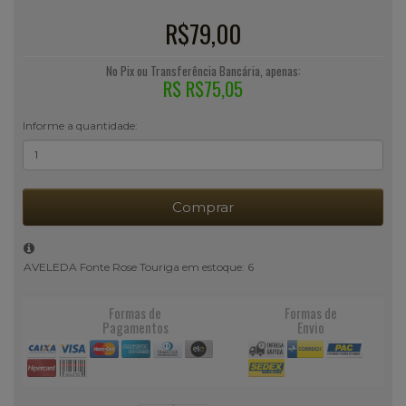
R$79,00
No Pix ou Transferência Bancária, apenas:
R$ R$75,05
Informe a quantidade:
Comprar
AVELEDA Fonte Rose Touriga em estoque: 6
Formas de
Formas de
Pagamentos
Envio