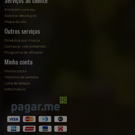
Serviços ao cliente
Entre em contato
Solicitar devolução
Mapa do site
Outros serviços
Produtos por marca
Comprar vale presentes
Programa de afiliados
Minha conta
Minha conta
Histórico de pedidos
Lista de desejos
Informativo
Fale com Sommelier