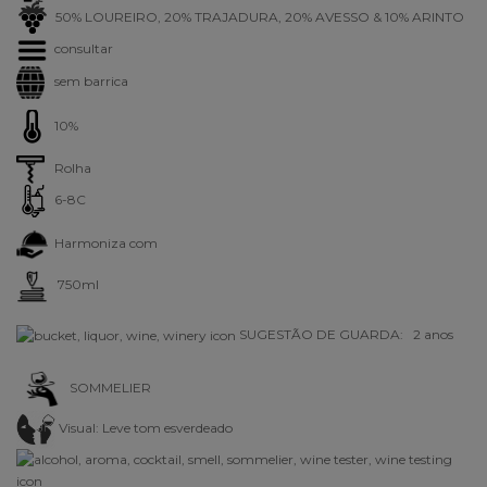
50% LOUREIRO, 20% TRAJADURA, 20% AVESSO & 10% ARINTO
consultar
sem barrica
10%
Rolha
6-8C
Harmoniza com
750ml
SUGESTÃO DE GUARDA: 2 anos
SOMMELIER
Visual:
Leve tom esverdeado