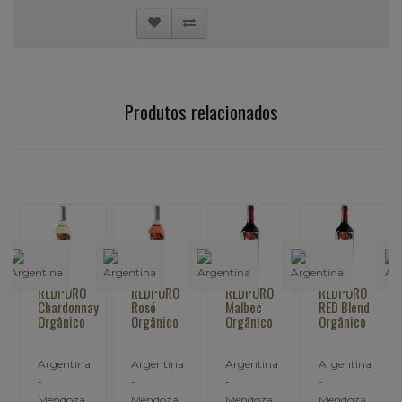
Produtos relacionados
REDPURO
REDPURO
REDPURO
REDPURO
Chardonnay
Rosé
Malbec
RED Blend
Orgânico
Orgânico
Orgânico
Orgânico
Argentina
Argentina
Argentina
Argentina
-
-
-
-
Mendoza
Mendoza
Mendoza
Mendoza