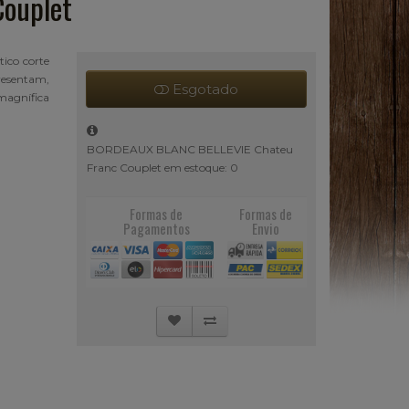
ouplet
tico corte
resentam,
Esgotado
magnífica
BORDEAUX BLANC BELLEVIE Chateu
Franc Couplet em estoque: 0
Formas de
Formas de
Pagamentos
Envio