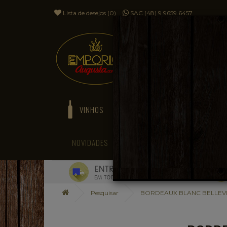
Lista de desejos (0)
SAC (48) 9 9659.6457
VINHOS
ESPUMANTES
NOVIDADES
BLOG
Pesquisar
BORDEAUX BLANC BELLEVIE 