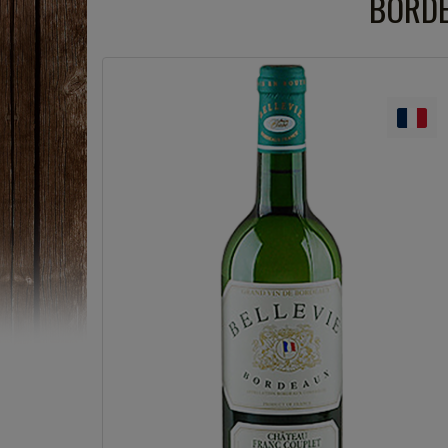
BORDE