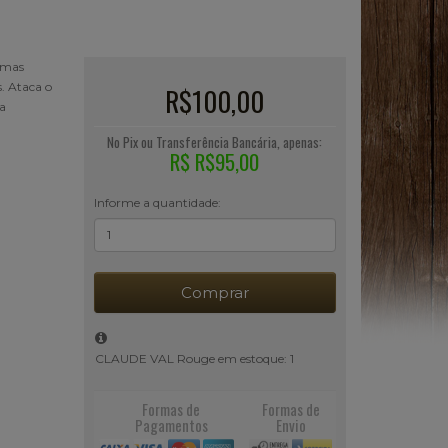
omas
. Ataca o
R$100,00
 a
No Pix ou Transferência Bancária, apenas:
R$ R$95,00
Informe a quantidade:
Comprar
CLAUDE VAL Rouge em estoque: 1
Formas de
Formas de
Pagamentos
Envio