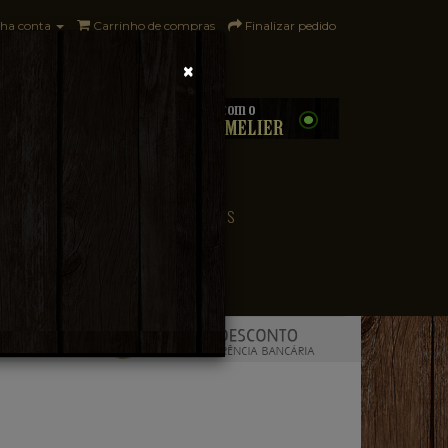
ha conta
Carrinho de compras
Finalizar pedido
×
0 - R$0,00
CONVENIÊNCIA
PAÍSES