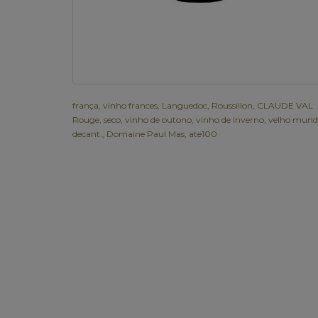
frança
,
vinho frances
,
Languedoc
,
Roussillon
,
CLAUDE VAL
Rouge
,
seco
,
vinho de outono
,
vinho de inverno
,
velho mund
decant.
,
Domaine Paul Mas
,
ate100