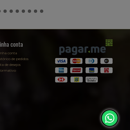
inha conta
nha conta
stórico de pedidos
sta de desejos
formativo