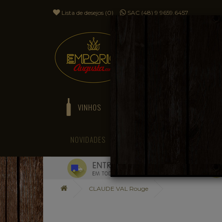
Lista de desejos (0)
SAC (48) 9 9659.6457
VINHOS
ESPUMANTES
NOVIDADES
BLOG
CLAUDE VAL Rouge