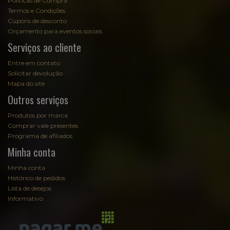
Políticas de Compra
Termos e Condições
Cupons de desconto
Orçamento para eventos sociais
Serviços ao cliente
Entre em contato
Solicitar devolução
Mapa do site
Outros serviços
Produtos por marca
Comprar vale presentes
Programa de afiliados
Minha conta
Minha conta
Histórico de pedidos
Lista de desejos
Informativo