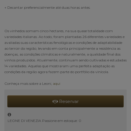
+ Decantar preferencialmente até duas horas antes.
Os vinhedos somam cinco hectares, na sua quase totalidade com
variedades italianas. Ao todo, foram plantadas 26 diferentes variedades e
avaliadas suas características fenológicas e condições de adaptabilidade
ao terroir da região, levando em conta principalmente a resistência as
doenças, as condições climáticas e naturalmente, a qualidade final dos
vinhos produzidos. Atualmente, continuam sendo cultivadas e estudadas
14 variedades. Aquelas que mostraram uma perfeita adaptação as
condições da região agora fazem parte do portfólio da vinícola.
Conheça mais sobre a Leoni,
aqui
Reservar
LEONE DI VENEZIA Passione em estoque: 0