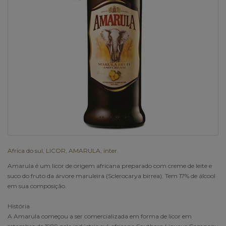
Africa do sul
,
LICOR
,
AMARULA
,
inter.
Amarula é um licor de origem africana preparado com creme de leite e
suco do fruto da árvore maruleira (Sclerocarya birrea). Tem 17% de álcool
em sua composição.
História
A Amarula começou a ser comercializada em forma de licor em