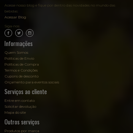
Acesse nosso blog e fique por dentro das novidades no mundo das
bebidas:
Acessar Blog
Siga-nos:
.
.
Informações
Quem Somos
Políticas de Envio
Políticas de Compra
Termos e Condições
Cupons de desconto
Orçamento para eventos sociais
Serviços ao cliente
Entre em contato
Solicitar devolução
Mapa do site
Outros serviços
Produtos por marca