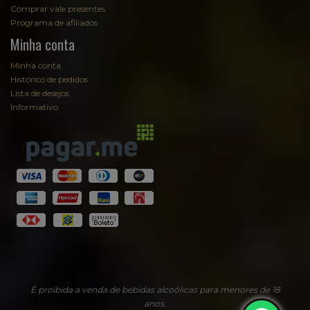
Comprar vale presentes
Programa de afiliados
Minha conta
Minha conta
Histórico de pedidos
Lista de desejos
Informativo
É proibida a venda de bebidas alcoólicas para menores de 18
anos.