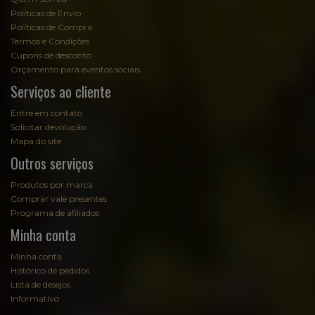
Políticas de Envio
Políticas de Compra
Termos e Condições
Cupons de desconto
Orçamento para eventos sociais
Serviços ao cliente
Entre em contato
Solicitar devolução
Mapa do site
Outros serviços
Produtos por marca
Comprar vale presentes
Programa de afiliados
Minha conta
Minha conta
Histórico de pedidos
Lista de desejos
Informativo