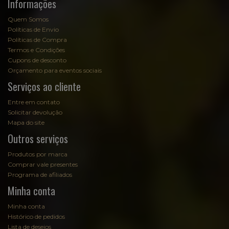
Informações
Quem Somos
Políticas de Envio
Políticas de Compra
Termos e Condições
Cupons de desconto
Orçamento para eventos sociais
Serviços ao cliente
Entre em contato
Solicitar devolução
Mapa do site
Outros serviços
Produtos por marca
Comprar vale presentes
Programa de afiliados
Minha conta
Minha conta
Histórico de pedidos
Lista de desejos