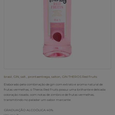
brasil
,
GIN
,
salt.
,
prontaentrega
,
salton
,
GIN THEROS Red Fruits
Elaborado pela combinação de gin com extrato e aroma natural de
frutas vermelhas, o Theros Red Fruits possui uma brilhante e delicada
coloração rosada, com notas de zimbro e de frutas vermelhas,
transmitindo no paladar um sabor marcante.
GRADUAÇÃO ALCOÓLICA:40%