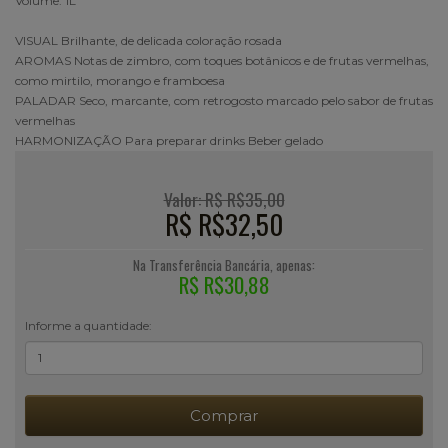
Volume: 1L
VISUAL Brilhante, de delicada coloração rosada
AROMAS Notas de zimbro, com toques botânicos e de frutas vermelhas,
como mirtilo, morango e framboesa
PALADAR Seco, marcante, com retrogosto marcado pelo sabor de frutas
vermelhas
HARMONIZAÇÃO Para preparar drinks Beber gelado
Valor: R$ R$35,00
R$ R$32,50
Na Transferência Bancária, apenas:
R$ R$30,88
Informe a quantidade:
Comprar