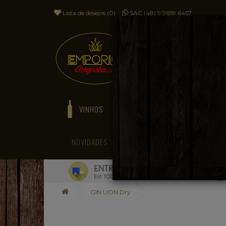
Lista de desejos (0)
SAC (48) 9 9659.6457
VINHOS
ESPUMANTES
NOVIDADES
BLOG
GIN LION Dry