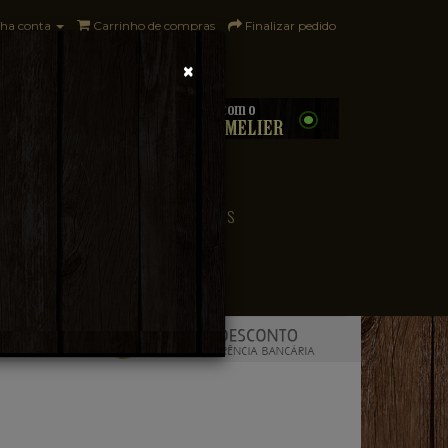
ha conta
Carrinho de compras
Finalizar pedido
×
0 - R$0,00
CONVENIÊNCIA
PAÍSES