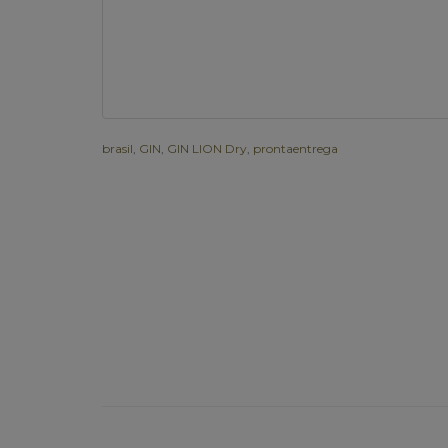
brasil
,
GIN
,
GIN LION Dry
,
prontaentrega