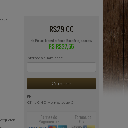
ado, na
R$29,00
No Pix ou Transferência Bancária, apenas:
R$ R$27,55
Informe a quantidade:
Comprar
GIN LION Dry em estoque: 2
Formas de
Formas de
 coquetéis
Pagamentos
Envio
s.