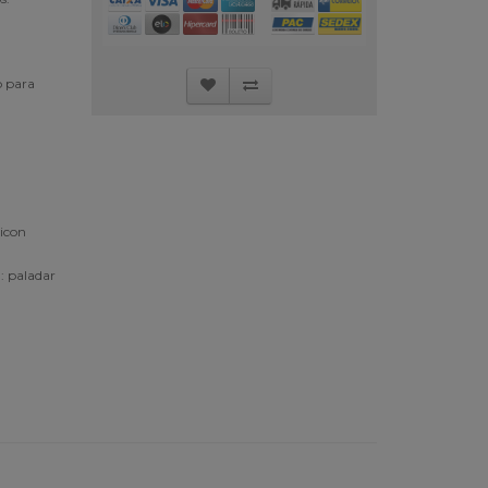
 para
:
paladar