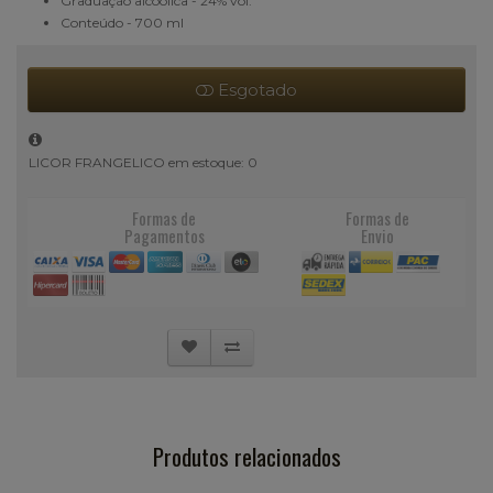
Graduação alcoólica - 24% vol.
Conteúdo - 700 ml
Esgotado
LICOR FRANGELICO em estoque: 0
Formas de
Formas de
Pagamentos
Envio
Produtos relacionados