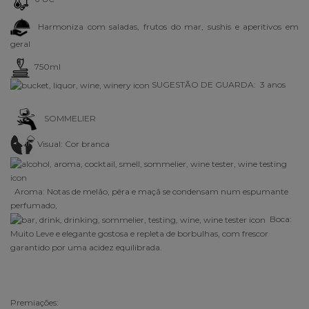
Harmoniza com saladas, frutos do mar, sushis e aperitivos em
geral
750ml
SUGESTÃO DE GUARDA: 3 anos
SOMMELIER
Visual: Cor branca
Aroma:
Notas de melão, pêra e maçã se condensam num espumante
perfumado,
Boca:
Muito Leve e elegante
gostosa e repleta de borbulhas, com frescor
garantido por uma acidez equilibrada.
Premiações: