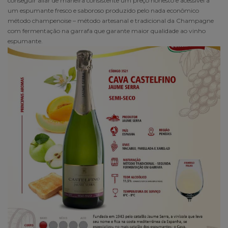
conseguir aliar de maneira consistente um preço honesto e acessível a
um espumante fresco e saboroso produzido pelo nada econômico
método champenoise – método artesanal e tradicional da Champagne
com fermentação na garrafa que garante maior qualidade ao vinho
espumante.