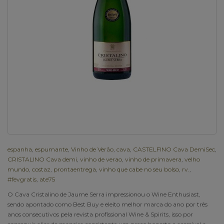
espanha
,
espumante
,
Vinho de Verão
,
cava
,
CASTELFINO Cava DemiSec
,
CRISTALINO Cava demi
,
vinho de verao
,
vinho de primavera
,
velho
mundo
,
costaz
,
prontaentrega
,
vinho que cabe no seu bolso
,
rv.
,
#fevgratis
,
ate75
O Cava Cristalino de Jaume Serra impressionou o Wine Enthusiast,
sendo apontado como Best Buy e eleito melhor marca do ano por três
anos consecutivos pela revista profissional Wine & Spirits, isso por