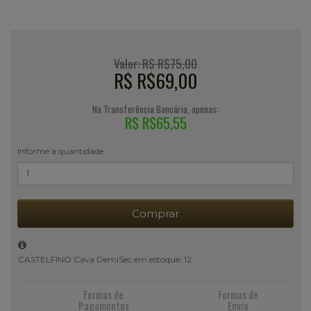
Valor: R$ R$75,00
R$ R$69,00
Na Transferência Bancária, apenas:
R$ R$65,55
Informe a quantidade:
Comprar
CASTELFINO Cava DemiSec em estoque: 12
Formas de
Formas de
Pagamentos
Envio