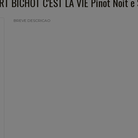
RT BICHOT C'EST LA VIE Pinot Noit e 
BREVE DESCRICAO