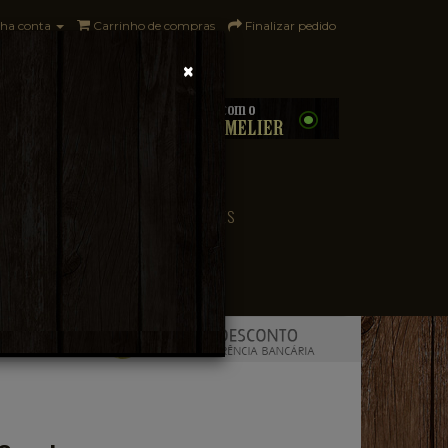
ha conta
Carrinho de compras
Finalizar pedido
×
0 - R$0,00
CONVENIÊNCIA
PAÍSES