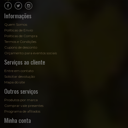
.
.
Informações
Quem Somos
Políticas de Envio
Políticas de Compra
Termos e Condições
Cupons de desconto
Orçamento para eventos sociais
Serviços ao cliente
Entre em contato
Solicitar devolução
Mapa do site
Outros serviços
Produtos por marca
Comprar vale presentes
Programa de afiliados
Minha conta