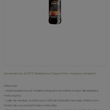
conveniencia
,
ACETO Balsâmico Glassa Ponti
,
impauro
,
emporio
Descrição
- Aceto balsâmico di modena etiqueta vermelha (maior densidade e
maturação);
- Líder de vendas na itália com 45% de share de mercado, é feito com
mosto de uva concentrado e reduzido;