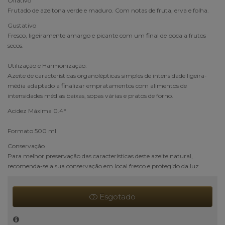
Olfativo
Frutado de azeitona verde e maduro. Com notas de fruta, erva e folha.
Gustativo
Fresco, ligeiramente amargo e picante com um final de boca a frutos
secos.
Utilização e Harmonização:
Azeite de características organolépticas simples de intensidade ligeira-
média adaptado a finalizar empratamentos com alimentos de
intensidades médias baixas, sopas várias e pratos de forno.
Acidez Máxima 0.4°
Formato 500 ml
Conservação
Para melhor preservação das características deste azeite natural,
recomenda-se a sua conservação em local fresco e protegido da luz.
Esgotado