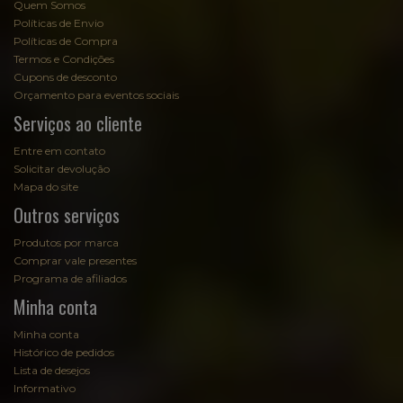
Quem Somos
Políticas de Envio
Políticas de Compra
Termos e Condições
Cupons de desconto
Orçamento para eventos sociais
Serviços ao cliente
Entre em contato
Solicitar devolução
Mapa do site
Outros serviços
Produtos por marca
Comprar vale presentes
Programa de afiliados
Minha conta
Minha conta
Histórico de pedidos
Lista de desejos
Informativo