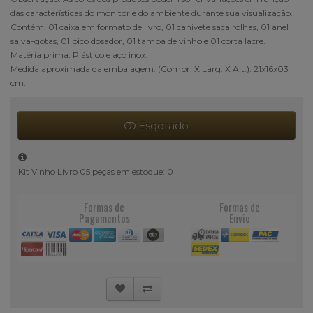
das características do monitor e do ambiente durante sua visualização.
Contém: 01 caixa em formato de livro, 01 canivete saca rolhas, 01 anel
salva-gotas, 01 bico dosador, 01 tampa de vinho e 01 corta lacre.
Matéria prima: Plástico e aço inox.
Medida aproximada da embalagem: (Compr. X Larg. X Alt.): 21x16x03
cm.
Esgotado
Kit Vinho Livro 05 peças em estoque: 0
Formas de
Formas de
Pagamentos
Envio