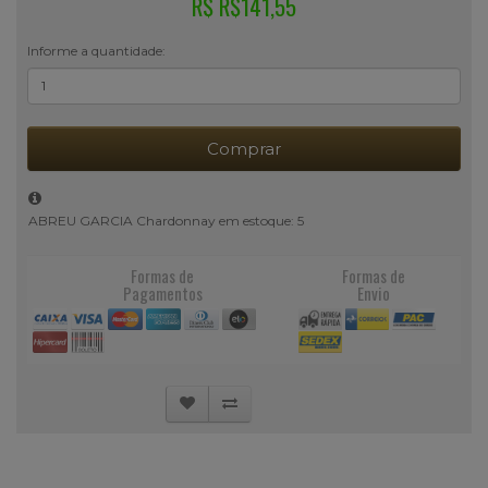
R$ R$141,55
Informe a quantidade:
Comprar
ABREU GARCIA Chardonnay em estoque: 5
Formas de
Formas de
Pagamentos
Envio