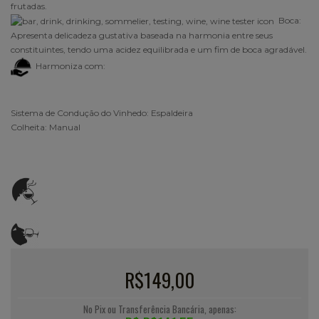
frutadas
.
Boca:
Apresenta delicadeza gustativa baseada na harmonia entre seus
constituintes, tendo uma acidez equilibrada e um fim de boca agradável.
Harmoniza com:
Sistema de Condução do Vinhedo: Espaldeira
Colheita: Manual
R$149,00
No Pix ou Transferência Bancária, apenas: