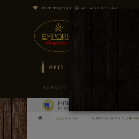
Lista de desejos (0)
SAC (48) 9 9659.6457
VINHOS
ESPUMANTES
NOVIDADES
BLOG
Espumantes
AURORA SAINT GERMAIN