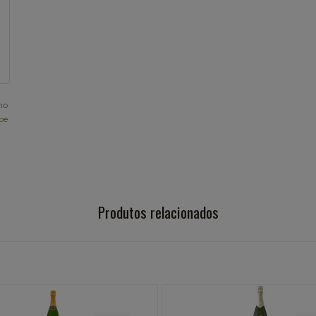
ho
be
Produtos relacionados