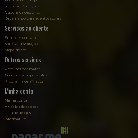
Termos e Condições
Cupons de desconto
Orçamento para eventos sociais
Serviços ao cliente
Entre em contato
Solicitar devolução
Mapa do site
Outros serviços
Produtos por marca
Comprar vale presentes
Programa de afiliados
Minha conta
Minha conta
Histórico de pedidos
Lista de desejos
Informativo