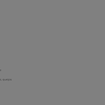
e
, queijos