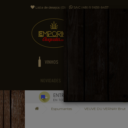
Lista de desejos (0)
SAC (48) 9 9659.6457
VINHOS
ESPUMANTES
NOVIDADES
BLOG
Espumantes
VEUVE DU VERNAY Brut