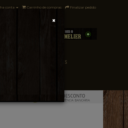
ha conta
Carrinho de compras
Finalizar pedido
×
0 - R$0,00
CONVENIÊNCIA
PAÍSES