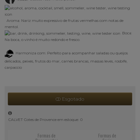
Aroma:
Nariz muito expressivo de frutas vermelhas com notas de
mentol
.
Boca:
Na boca, o vinho é muito redondo e fresco.
Harmoniza com: Perfeito para acompanhar saladas ou queijos
delicados, peixes, frutos do mar, carnes brancas, massas leves, rosbife,
carpaccio
Esgotado
CALVET Cotes de Provence em estoque: 0
Formas de
Formas de