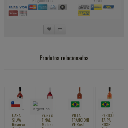
Pagamentos
Envio
Produtos relacionados
CASA
PUNTO
VILLA
PERICÓ
SILVA
FINAL
FRANCIONI
TAIPA
Reserva
Malbec
VF Rosé
ROSÉ