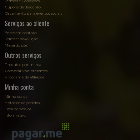
Termos e Condições
Cupons de desconto
Orçamento para eventos sociais
Serviços ao cliente
Entre em contato
Solicitar devolução
Mapa do site
Outros serviços
Produtos por marca
Comprar vale presentes
Programa de afiliados
Minha conta
Minha conta
Histórico de pedidos
Lista de desejos
Informativo