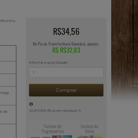
 #aurora,
R$34,56
No Pix ou Transferência Bancária, apenas:
R$ R$32,83
Informe a quantidade:
Comprar
rlage
AURORA Brut em estoque: 5
es de
Formas de
Formas de
Pagamentos
Envio