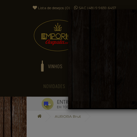
Lista de desejos (0)
SAC (48) 9 9659.6457
VINHOS
ESPUMANTES
NOVIDADES
BLOG
AURORA Brut