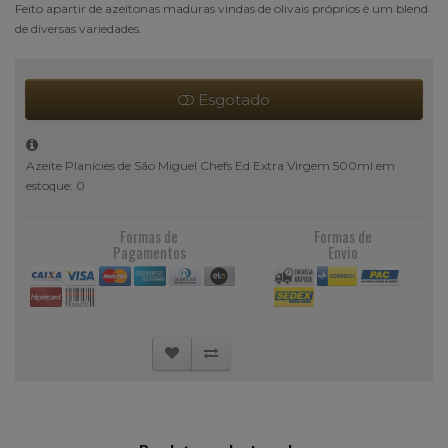
Feito apartir de azeitonas maduras vindas de olivais próprios é um blend
de diversas variedades.
Esgotado
Azeite Planícies de São Miguel Chefs Ed Extra Virgem 500ml em
estoque: 0
Formas de
Formas de
Pagamentos
Envio