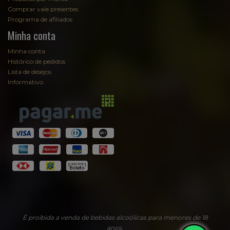
Comprar vale presentes
Programa de afiliados
Minha conta
Minha conta
Histórico de pedidos
Lista de desejos
Informativo
É proibida a venda de bebidas alcoólicas para menores de 18
anos.