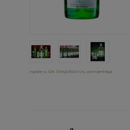
inglaterra
,
GIN
,
TANQUERAY Dry
,
prontaentrega