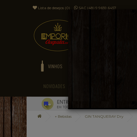
Lista de desejos (0)
SAC (48) 9 9659.6457
VINHOS
ESPUMANTES
NOVIDADES
BLOG
+ Bebidas
GIN TANQUERAY Dry