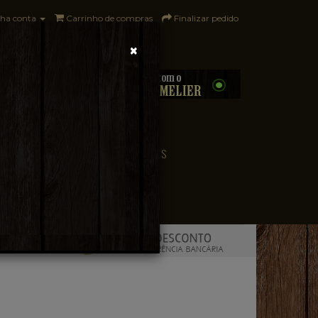
ha conta
Carrinho de compras
Finalizar pedido
×
0 - R$0,00
CONVENIÊNCIA
PAÍSES