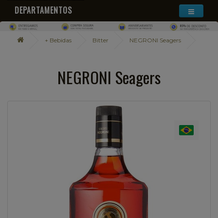
DEPARTAMENTOS
+ Bebidas
Bitter
NEGRONI Seagers
NEGRONI Seagers