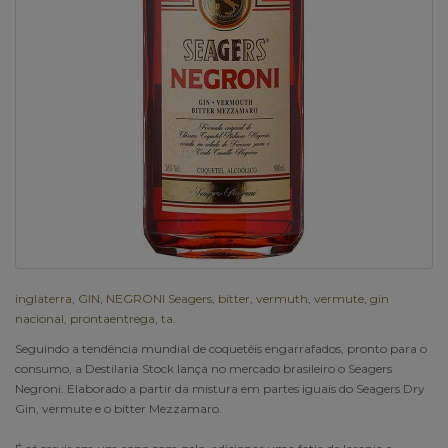
inglaterra
,
GIN
,
NEGRONI Seagers
,
bitter
,
vermuth
,
vermute
,
gin
nacional
,
prontaentrega
,
ta.
Seguindo a tendência mundial de coquetéis engarrafados, pronto para o
consumo, a Destilaria Stock lança no mercado brasileiro o Seagers
Negroni. Elaborado a partir da mistura em partes iguais do Seagers Dry
Gin, vermute e o bitter Mezzamaro.