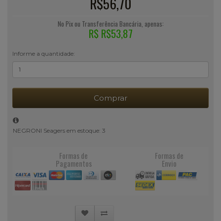
R$56,70
No Pix ou Transferência Bancária, apenas:
R$ R$53,87
Informe a quantidade:
Comprar
NEGRONI Seagers em estoque: 3
Formas de
Formas de
Pagamentos
Envio