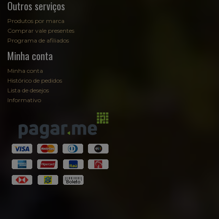
Outros serviços
Produtos por marca
Comprar vale presentes
Programa de afiliados
Minha conta
Minha conta
Histórico de pedidos
Lista de desejos
Informativo
Fale com Sommelier
Sommelier
EmpórioAugusta