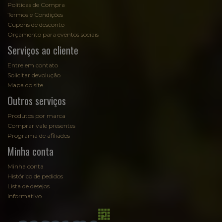
Políticas de Compra
Termos e Condições
Cupons de desconto
Orçamento para eventos sociais
Serviços ao cliente
Entre em contato
Solicitar devolução
Mapa do site
Outros serviços
Produtos por marca
Comprar vale presentes
Programa de afiliados
Minha conta
Minha conta
Histórico de pedidos
Lista de desejos
Informativo