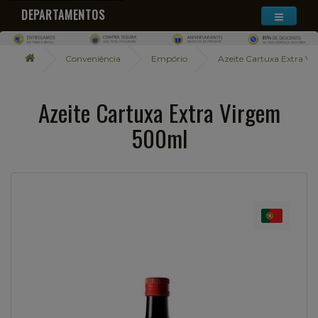
DEPARTAMENTOS
Conveniência
Empório
Azeite Cartuxa Extra V
Azeite Cartuxa Extra Virgem
500ml