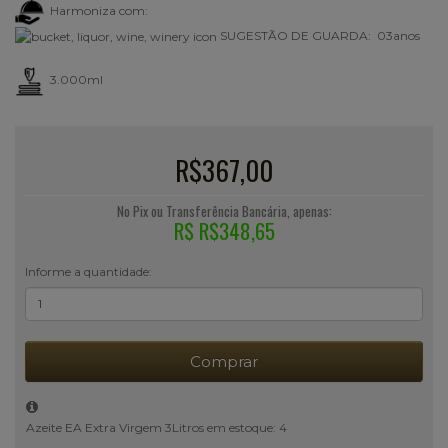
Harmoniza com:
SUGESTÃO DE GUARDA: 03anos
3.000ml
R$367,00
No Pix ou Transferência Bancária, apenas:
R$ R$348,65
Informe a quantidade:
Comprar
Azeite EA Extra Virgem 3Litros em estoque: 4