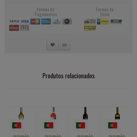
Formas de
Formas de
Pagamentos
Envio
Produtos relacionados
ESPORÃO
ESPORÃO
ESPORÃO
ESPORÃO