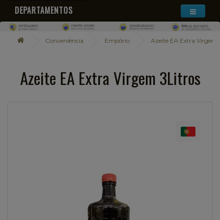
DEPARTAMENTOS
Conveniência
Empório
Azeite EA Extra Virgem 
Azeite EA Extra Virgem 3Litros