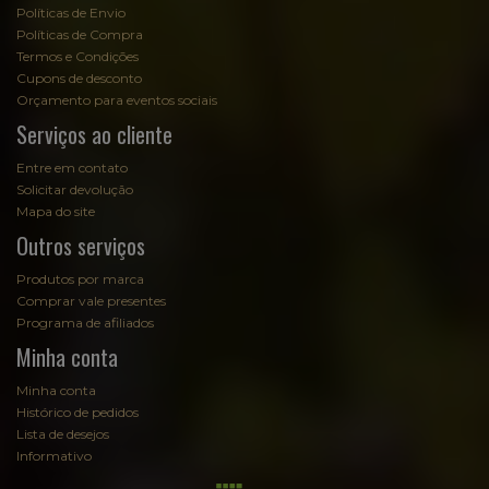
Políticas de Envio
Políticas de Compra
Termos e Condições
Cupons de desconto
Orçamento para eventos sociais
Serviços ao cliente
Entre em contato
Solicitar devolução
Mapa do site
Outros serviços
Produtos por marca
Comprar vale presentes
Programa de afiliados
Minha conta
Minha conta
Histórico de pedidos
Lista de desejos
Informativo