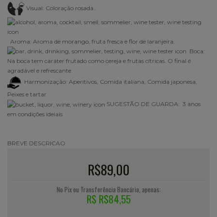
Visual:
Coloração rosada..
Aroma: Aroma de morango, fruta fresca e flor de laranjeira.
Boca:
Na boca tem caráter frutado como cereja e frutas cítricas. O final é
agradável e refrescante.
Harmonização: Aperitivos, Comida italiana, Comida japonesa,
Peixes e tartar
SUGESTÃO DE GUARDA: 3 anos
em condições ideiais
BREVE DESCRICAO
R$89,00
No Pix ou Transferência Bancária, apenas:
R$ R$84,55