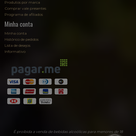
Produtos por marca
Comprar vale presentes
Programa de afiliados
Minha conta
Minha conta
Histórico de pedidos
Lista de desejos
Informativo
Fale com Sommelier
Sommelier
EmpórioAugusta
É proibida a venda de bebidas alcoólicas para menores de 18