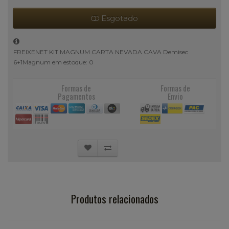
Esgotado
FREIXENET KIT MAGNUM CARTA NEVADA CAVA Demisec
6+1Magnum em estoque: 0
Formas de
Formas de
Pagamentos
Envio
Produtos relacionados