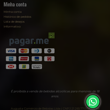
Minha conta
Minha conta
Histórico de pedidos
Lista de desejos
Informativo
É proibida a venda de bebidas alcoólicas para menores de 18
anos.
Augusta Comércio de Bebidas Ltda | CNPJ 21.265.770/0001-36