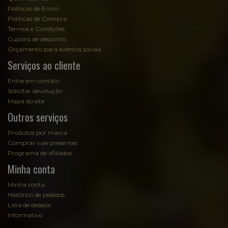
Políticas de Envio
Políticas de Compra
Termos e Condições
Cupons de desconto
Orçamento para eventos sociais
Serviços ao cliente
Entre em contato
Solicitar devolução
Mapa do site
Outros serviços
Produtos por marca
Comprar vale presentes
Programa de afiliados
Minha conta
Minha conta
Histórico de pedidos
Lista de desejos
Informativo