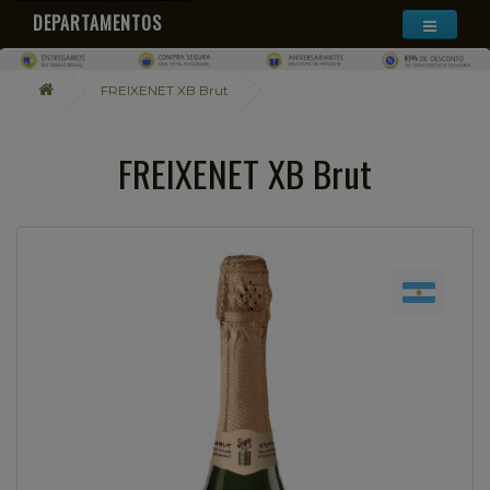
DEPARTAMENTOS
FREIXENET XB Brut
FREIXENET XB Brut