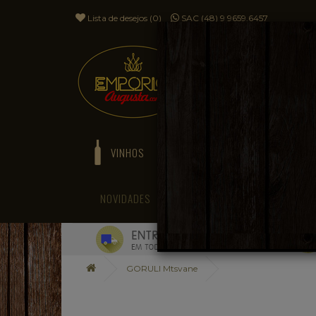
Lista de desejos (0)
SAC (48) 9 9659.6457
VINHOS
ESPUMANTES
NOVIDADES
BLOG
GORULI Mtsvane