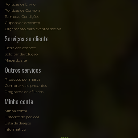
Políticas de Envio
Políticas de Compra
Termos e Condições
Cupons de desconto
Orçamento para eventos sociais
Serviços ao cliente
Entre em contato
Solicitar devolução
Mapa do site
Outros serviços
Produtos por marca
Comprar vale presentes
Programa de afiliados
Minha conta
Minha conta
Histórico de pedidos
Lista de desejos
Informativo