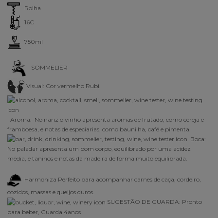
Rolha
16C
750ml
SOMMELIER
Visual: Cor vermelho Rubi.
Aroma:
No nariz o vinho apresenta aromas de frutado, como cereja e
framboesa, e notas de especiarias, como baunilha, café e pimenta.
Boca:
No paladar apresenta um bom corpo, equilibrado por uma acidez
média, e taninos e notas da madeira de forma muito equilibrada
.
Harmoniza Perfeito para acompanhar carnes de caça, cordeiro,
cozidos, massas e queijos duros.
SUGESTÃO DE GUARDA: Pronto
para beber, Guarda 4anos