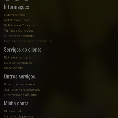
Informações
Quem Somos
Políticas de Envio
Políticas de Compra
Termos e Condições
Cupons de desconto
Orçamento para eventos sociais
Serviços ao cliente
Entre em contato
Solicitar devolução
Mapa do site
Outros serviços
Produtos por marca
Comprar vale presentes
Programa de afiliados
Minha conta
Minha conta
Histórico de pedidos