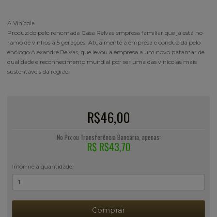
A Vinícola
Produzido pelo renomada Casa Relvas empresa familiar que já está no
ramo de vinhos a 5 gerações. Atualmente a empresa é conduzida pelo
enólogo Alexandre Relvas, que levou a empresa a um novo patamar de
qualidade e reconhecimento mundial por ser uma das vinícolas mais
sustentáveis da região.
R$46,00
No Pix ou Transferência Bancária, apenas:
R$ R$43,70
Informe a quantidade:
Comprar