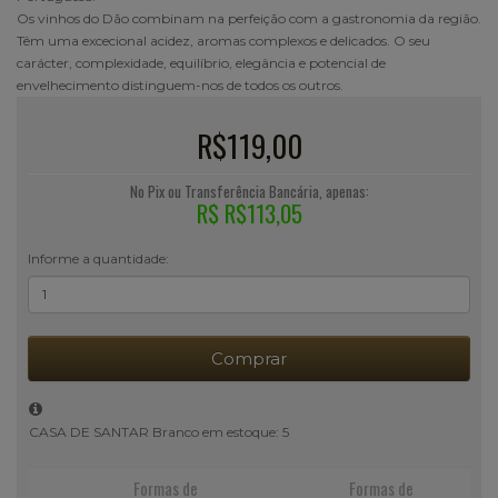
Os vinhos do Dão combinam na perfeição com a gastronomia da região.
Têm uma excecional acidez, aromas complexos e delicados. O seu
carácter, complexidade, equilíbrio, elegância e potencial de
envelhecimento distinguem-nos de todos os outros.
R$119,00
No Pix ou Transferência Bancária, apenas:
R$ R$113,05
Informe a quantidade:
Comprar
CASA DE SANTAR Branco em estoque: 5
Formas de
Formas de