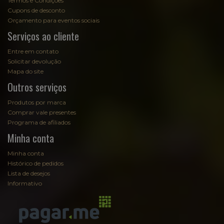
Termos e Condições
Cupons de desconto
Orçamento para eventos sociais
Serviços ao cliente
Entre em contato
Solicitar devolução
Mapa do site
Outros serviços
Produtos por marca
Comprar vale presentes
Programa de afiliados
Minha conta
Minha conta
Histórico de pedidos
Lista de desejos
Informativo