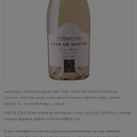
portugal
,
vinho portugues
,
dão
,
Dão
,
CASA DE SANTAR Branco
,
branco
,
vinho de verao
,
vinho de primavera
,
velho mundo
,
zanela
,
global
,
rv.
,
prontaentrega
,
,
cabriz
FRETE GRATIS em todos os rótulos da
Linha CASA DE SANTAR
, usando
cupom #global, pedido mínimo R$500,00
É um verdadeiro vinho do Dão para acompanhar as suas refeições