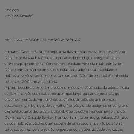
Enólogo
Osvaldo Amado
HISTÓRIA DAS ADEGAS CASA DE SANTAR
A marca Casa de Santar é hoje uma das marcas mais emblemáticas do
Dão, fruto da sua história e dimensão e do prestígio e elegância dos
vinhos aqui produzidos. Sendo a propriedade vinícola mais icónica do
Dão, os vinhos são reconhecidos pela sua tradição, autenticidade e
nobreza, razões que tornam esta marca do Dão tão especial e conhecida
pelos seus 200 anos de história.
A propriedade e a adega merecem um passeio adequado: da adega à sala
de fermentação com cubas de aço inoxidável, passando pela sala de
envelhecimento do vinho, onde os vinhos tintos e alguns brancos
descansam em barricas de carvalho francês e onde podemos encontrar o
elemento que se desta sala, o alambique de cobre incrivelmente antigo.
Os vinhos da Casa de Santar, transportam no tempo os valores distintos
da sua nobreza, valores que nascem de uma secular paixão pela terra,
pelos costumes, pela tradição, preservando a autenticidade das castas