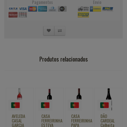
Pagamentos
Envio
Produtos relacionados
AVELEDA
CASA
CASA
DÃO
C
CASAL
FERREIRINHA
FERREIRINHA
CARDEAL
T
GARCIA
ESTEVA
PAPA
Colheita