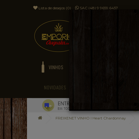
Lista de desejos (0)
SAC (48) 9 9659.6457
VINHOS
ESPUMANTES
NOVIDADES
BLOG
FREIXENET VINHO I Heart Chardonnay