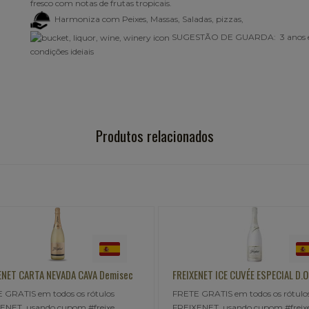
fresco com notas de frutas tropicais.
Harmoniza com Peixes, Massas, Saladas, pizzas,
SUGESTÃO DE GUARDA: 3 anos
condições ideiais
Produtos relacionados
XENET ICE CUVÉE ESPECIAL D.O. CAVA
FREIXENET ICE ROSÉ CUVÉE ESPEC
CAVA
E GRATIS em todos os rótulos
FRETE GRATIS em todos os rótul
XENET, usando cupom #freixe,