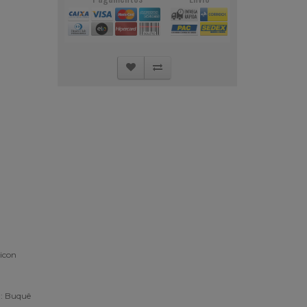
: Buquê