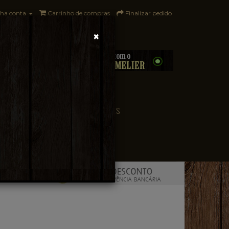
ha conta
Carrinho de compras
Finalizar pedido
×
0 - R$0,00
CONVENIÊNCIA
PAÍSES