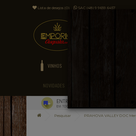
Lista de desejos (0)
SAC (48) 9 9659.6457
VINHOS
ESPUMANTES
NOVIDADES
BLOG
Pesquisar
PRAHOVA VALLEY DOC Merl