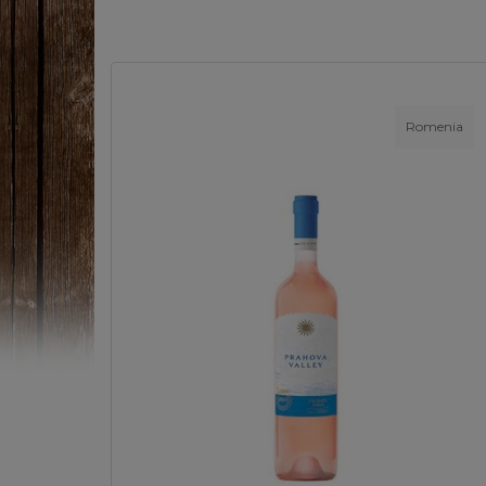
Romenia