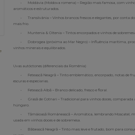
•
Moldávia (Moldova romena) – Região mais famosa, com vinh
aromáticos e estruturados.
•
Transilvânia – Vinhos brancos frescos e elegantes, por conta d
mais frio.
•
Muntenia & Oltenia – Tintos encorpados e vinhos de sobremes
•
Dobrogea (próxima ao Mar Negro) – Influência marítima, pr
vinhos minerais e equilibrados.
e
Uvas autóctones (diferenciais da Romênia)
•
Fetească Neagră – Tinto emblemático, encorpado, notas de fr
escuras e especiarias.
•
Fetească Albă – Branco delicado, fresco e floral.
•
Grasă de Cotnari – Tradicional para vinhos doces, comparada a
húngaro.
•
Tămâioasă Românească – Aromática, lembrando Moscatel, m
usada em vinhos doces e de sobremesa.
•
Băbească Neagră – Tinto mais leve e frutado, bom para cons