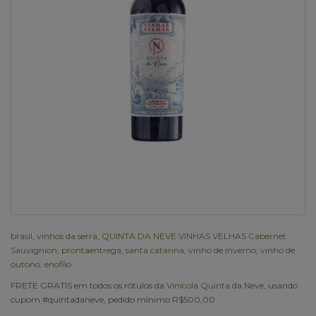
brasil
,
vinhos da serra
,
QUINTA DA NEVE VINHAS VELHAS Cabernet
Sauvignion
,
prontaentrega
,
santa catarina
,
vinho de inverno
,
vinho de
outono
,
enofilo
FRETE GRATIS em todos os rótulos da
Vinícola Quinta da Neve
, usando
cupom #quintadaneve, pedido mínimo R$500,00