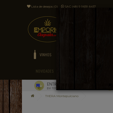
Lista de desejos (0)
SAC (48) 9 9659.6457
VINHOS
ESPUMANTES
NOVIDADES
BLOG
THERA Montepulciano