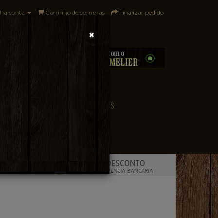
ha conta
Carrinho de compras
Finalizar pedido
×
0 - R$0,00
CONVENIÊNCIA
PAÍSES