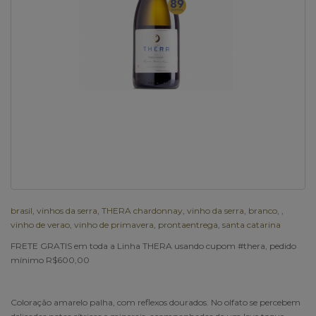
brasil
,
vinhos da serra
,
THERA chardonnay
,
vinho da serra
,
branco
,
,
vinho de verao
,
vinho de primavera
,
prontaentrega
,
santa catarina
FRETE GRATIS em toda a Linha THERA usando cupom #thera, pedido
mínimo R$600,00
Coloração amarelo palha, com reflexos dourados. No olfato se percebem