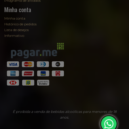
Programa de afiliados
Minha conta
Minha conta
Histórico de pedidos
Lista de desejos
Informativo
É proibida a venda de bebidas alcoólicas para menores de 18
anos.