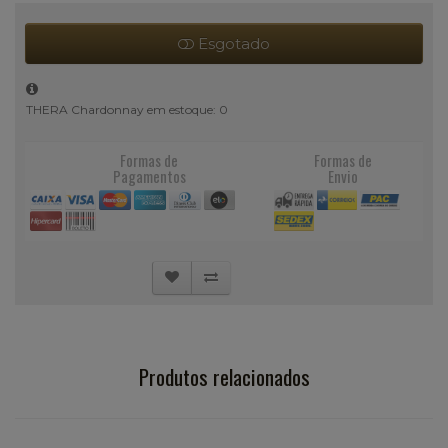
Esgotado
THERA Chardonnay em estoque: 0
Formas de
Formas de
Pagamentos
Envio
Produtos relacionados