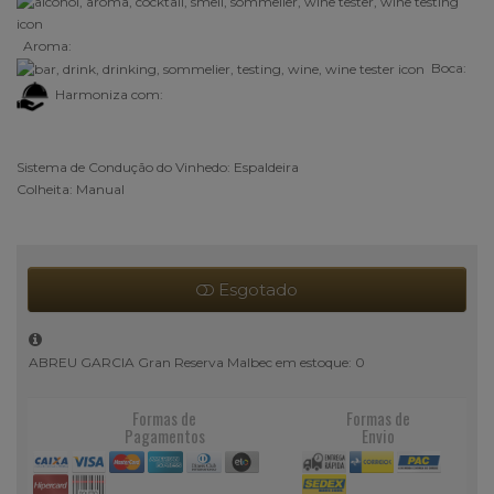
Aroma:
Boca:
Harmoniza com:
Sistema de Condução do Vinhedo: Espaldeira
Colheita: Manual
Esgotado
ABREU GARCIA Gran Reserva Malbec em estoque: 0
Formas de
Formas de
Pagamentos
Envio