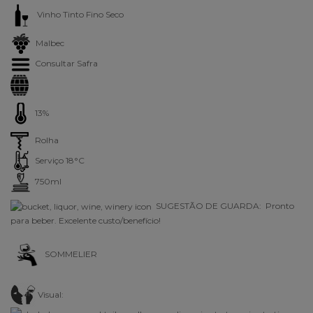
Vinho Tinto Fino Seco
Malbec
Consultar Safra
13%
Rolha
Serviço 18°C
750ml
SUGESTÃO DE GUARDA: Pronto
para beber. Excelente custo/benefício!
SOMMELIER
Visual: