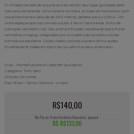
O vinhedo cercado de araucárias nativas tem seu lugar guardado pela
natureza da fazenda. Uma clareira na mata, ao topo da montanha, com
visual fascinante e altitude de 1100 metros, perfeito para o cultivo. Um
vinho especial que nos convida a subir à Serra Catarinense. Vinho de
coloração vermelho rubi. Seu aroma é frutado, ressaltando para frutas
vermelhas e negras, integradas com a madeira de carvalho criando
harmonia e equilíbrio. Corpo médio, taninos suaves e ótima acidez.
Envelhecido 8 meses em barril de carvalho francês e americano.
Uvas: , MontePulciano e Cabernet Sauvignon
Categoria: Tinto Seco
Vinicola Cervantes
País: Brasil - Santa Catarina - Urubici
R$140,00
No Pix ou Transferência Bancária, apenas:
R$ R$133,00