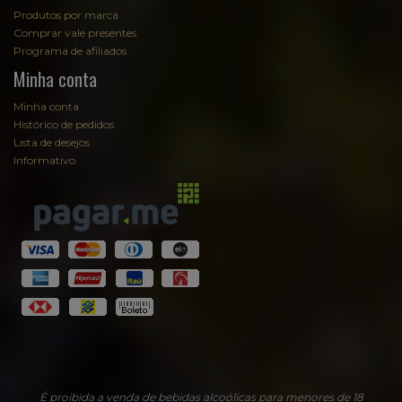
Produtos por marca
Comprar vale presentes
Programa de afiliados
Minha conta
Minha conta
Histórico de pedidos
Lista de desejos
Informativo
É proibida a venda de bebidas alcoólicas para menores de 18