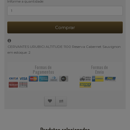
Informe a quantidade:
Comprar
CERVANTES URUBICI ALTITUDE 1100 Reserva Cabernet Sauvignon
em estoque: 2
Formas de
Formas de
Pagamentos
Envio
Produtos relacionados